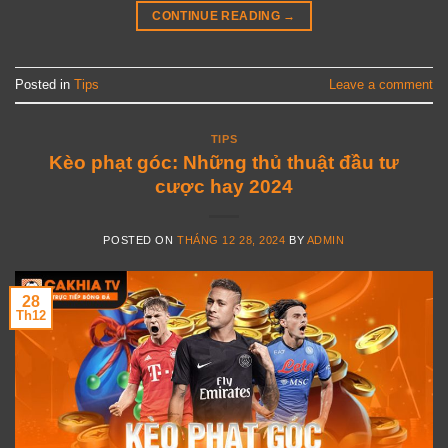
CONTINUE READING
→
Posted in
Tips
Leave a comment
TIPS
Kèo phạt góc: Những thủ thuật đầu tư
cược hay 2024
POSTED ON
THÁNG 12 28, 2024
BY
ADMIN
28
Th12