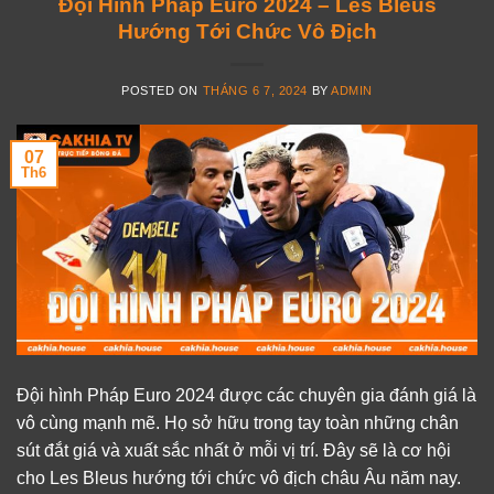
Đội Hình Pháp Euro 2024 – Les Bleus
Hướng Tới Chức Vô Địch
POSTED ON
THÁNG 6 7, 2024
BY
ADMIN
07
Th6
Đội hình Pháp Euro 2024 được các chuyên gia đánh giá là
vô cùng mạnh mẽ. Họ sở hữu trong tay toàn những chân
sút đắt giá và xuất sắc nhất ở mỗi vị trí. Đây sẽ là cơ hội
cho Les Bleus hướng tới chức vô địch châu Âu năm nay.