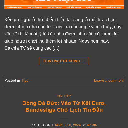
Kèo phạt góc ở thời điểm hiện tại đang là một lựa chọn
được nhiều nhà đầu tư cược ưa chuộng. Đáng chú ý, đây
vốn dĩ chỉ là một tỷ lệ kèo phụ được nhà cái mở thêm để
giúp người chơi thu thêm lợi nhuận. Ngày hôm nay,
Cakhia TV sẽ cùng các […]
CONTINUE READING
→
Posted in
Tips
Leave a comment
TIN TỨC
Bóng Đá Đức: Vào Tứ Kết Euro,
Bundesliga Chờ Lịch Thi Đấu
POSTED ON
THÁNG 6 26, 2024
BY
ADMIN