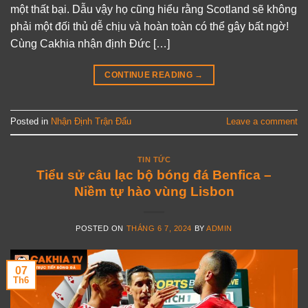
một thất bại. Dẫu vậy họ cũng hiểu rằng Scotland sẽ không
phải một đối thủ dễ chịu và hoàn toàn có thể gây bất ngờ!
Cùng Cakhia nhận định Đức […]
CONTINUE READING
→
Posted in
Nhận Định Trận Đấu
Leave a comment
TIN TỨC
Tiểu sử câu lạc bộ bóng đá Benfica –
Niềm tự hào vùng Lisbon
POSTED ON
THÁNG 6 7, 2024
BY
ADMIN
07
Th6