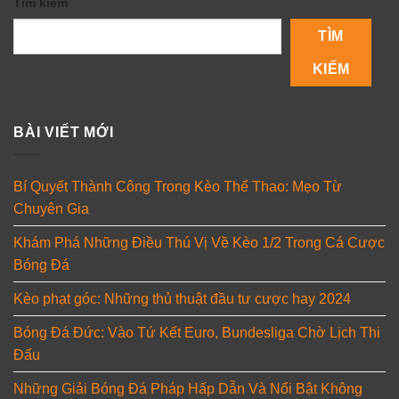
Tìm kiếm
TÌM
KIẾM
BÀI VIẾT MỚI
Bí Quyết Thành Công Trong Kèo Thể Thao: Mẹo Từ
Chuyên Gia
Khám Phá Những Điều Thú Vị Về Kèo 1/2 Trong Cá Cược
Bóng Đá
Kèo phạt góc: Những thủ thuật đầu tư cược hay 2024
Bóng Đá Đức: Vào Tứ Kết Euro, Bundesliga Chờ Lịch Thi
Đấu
Những Giải Bóng Đá Pháp Hấp Dẫn Và Nổi Bật Không