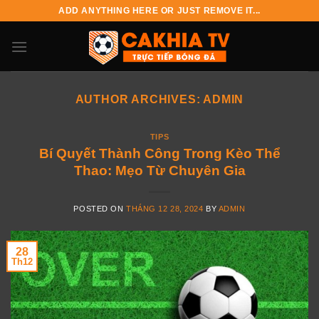
Skip
ADD ANYTHING HERE OR JUST REMOVE IT...
to
content
AUTHOR ARCHIVES:
ADMIN
TIPS
Bí Quyết Thành Công Trong Kèo Thể
Thao: Mẹo Từ Chuyên Gia
POSTED ON
THÁNG 12 28, 2024
BY
ADMIN
28
Th12