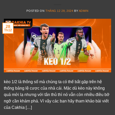
POSTED ON
THÁNG 12 28, 2024
BY
ADMIN
28
Th12
kèo 1/2 là thông số mà chúng ta có thể bắt gặp trên hệ
thống bảng lệ cược của nhà cái. Mặc dù kèo này không
quá mới lạ nhưng với tân thủ thì nó vẫn còn nhiều điều bỡ
ngỡ cần khám phá. Vì vậy các bạn hãy tham khảo bài viết
của Cakhia […]